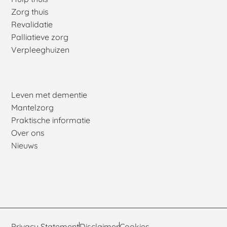
Zorg thuis
Revalidatie
Palliatieve zorg
Verpleeghuizen
Leven met dementie
Mantelzorg
Praktische informatie
Over ons
Nieuws
Privacy Statement
Disclaimer
Cookies