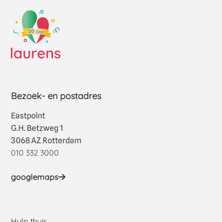
Bezoek- en postadres
Eastpoint
G.H. Betzweg 1
3068 AZ Rotterdam
010 332 3000
googlemaps
Hulp thuis