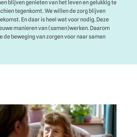
nen blijven genieten van het leven en gelukkig te
schien tegenkomt. We willen de zorg blijven
toekomst. En daar is heel wat voor nodig. Deze
 nieuwe manieren van (samen)werken. Daarom
ie de beweging van zorgen voor naar samen