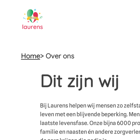
Home
> Over ons
Dit zijn wij
Bij Laurens helpen wij mensen zo zelfsta
leven met een blijvende beperking. Mens
laatste levensfase. Onze bijna 6000 pr
familie en naasten én andere zorgverlen