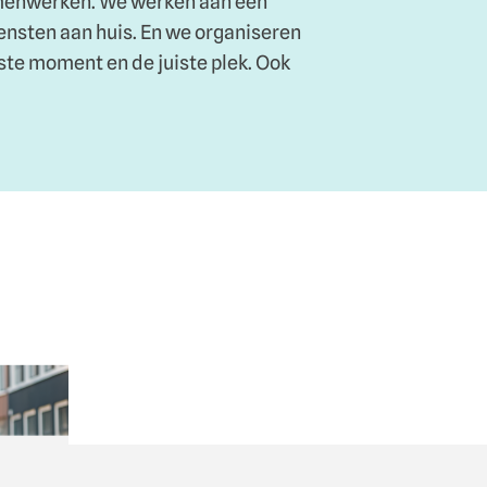
menwerken. We werken aan een
ensten aan huis. En we organiseren
iste moment en de juiste plek. Ook