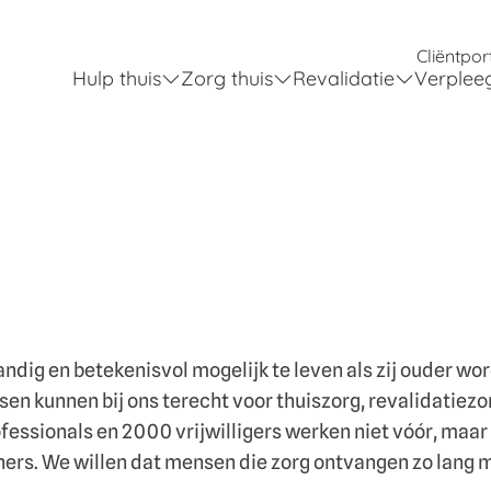
Cliëntpor
Hulp thuis
Zorg thuis
Revalidatie
Verplee
ndig en betekenisvol mogelijk te leven als zij ouder wor
en kunnen bij ons terecht voor thuiszorg, revalidatiezor
ofessionals en 2000 vrijwilligers werken niet vóór, maa
ers. We willen dat mensen die zorg ontvangen zo lang mo