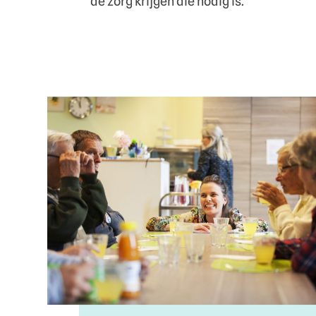
de zorg krijgen die nodig is.