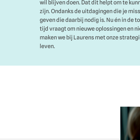
wil blijven doen. Dat dit helpt om te kun
zijn. Ondanks de uitdagingen die je mis
geven die daarbij nodig is. Nu én in de 
tijd vraagt om nieuwe oplossingen en
maken we bij Laurens met onze strateg
leven.