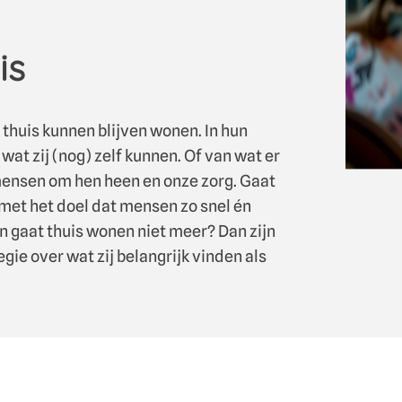
is
 thuis kunnen blijven wonen. In hun
t zij (nog) zelf kunnen. Of van wat er
ensen om hen heen en onze zorg. Gaat
, met het doel dat mensen zo snel én
n gaat thuis wonen niet meer? Dan zijn
ie over wat zij belangrijk vinden als