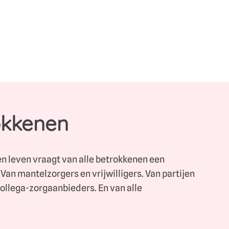
okkenen
n leven vraagt van alle betrokkenen een
 Van mantelzorgers en vrijwilligers. Van partijen
collega-zorgaanbieders. En van alle