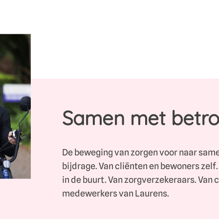
Samen met betr
De beweging van zorgen voor naar same
bijdrage. Van cliënten en bewoners zelf.
in de buurt. Van zorgverzekeraars. Van 
medewerkers van Laurens.