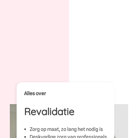
Alles over
Revalidatie
Zorg op maat, zo lang het nodig is
Deskundige zorg van professionals