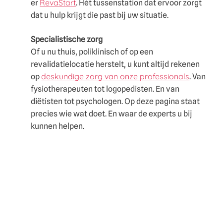
RevaStart
er
. Hét tussenstation dat ervoor zorgt
dat u hulp krijgt die past bij uw situatie.
Specialistische zorg
Of u nu thuis, poliklinisch of op een
revalidatielocatie herstelt, u kunt altijd rekenen
deskundige zorg van onze professionals
op
. Van
fysiotherapeuten tot logopedisten. En van
diëtisten tot psychologen. Op deze pagina staat
precies wie wat doet. En waar de experts u bij
kunnen helpen.
Dit kunnen wij voor u
betekenen