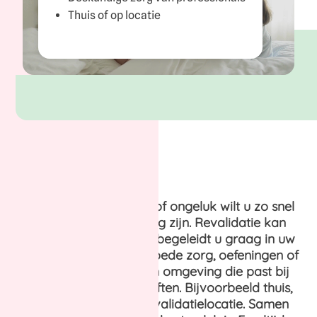
Thuis of op locatie
Na een operatie, ziekte of ongeluk wilt u zo snel
mogelijk weer zelfstandig zijn. Revalidatie kan
daarbij helpen. Laurens begeleidt u graag in uw
weg naar herstel. Met goede zorg, oefeningen of
therapie op maat. In een omgeving die past bij
uw zorgvraag en behoeften. Bijvoorbeeld thuis,
poliklinisch of op een revalidatielocatie. Samen