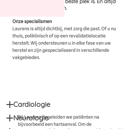
kijken we wat voor u de beste plek is. En altijd
samen met uw dierbaren.
Onze specialismen
Laurens is altijd dichtbij, met zorg die past. Of u nu
thuis, poliklinisch of op een revalidatielocatie
herstelt. Wij ondersteunen u in elke fase van uw
herstel en zijn gespecialiseerd in verschillende
vakgebieden.
Cardiologie
Neurologie
Bij Laurens begeleiden we patiënten na
bijvoorbeeld een hartaanval. Om de