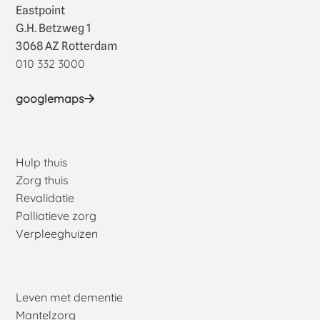
Eastpoint
G.H. Betzweg 1
3068 AZ Rotterdam
010 332 3000
googlemaps
Hulp thuis
Zorg thuis
Revalidatie
Palliatieve zorg
Verpleeghuizen
Leven met dementie
Mantelzorg