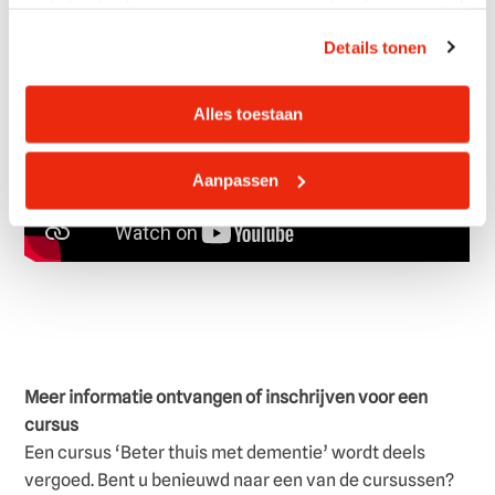
en het gebruik van persoonsgegevens door Laurens vind
je hier.
Details tonen
Alles toestaan
Aanpassen
Meer informatie ontvangen of inschrijven voor een
cursus
Een cursus ‘Beter thuis met dementie’ wordt deels
vergoed. Bent u benieuwd naar een van de cursussen?