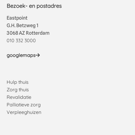
Bezoek- en postadres
Eastpoint
G.H. Betzweg 1
3068 AZ Rotterdam
010 332 3000
googlemaps
Hulp thuis
Zorg thuis
Revalidatie
Palliatieve zorg
Verpleeghuizen