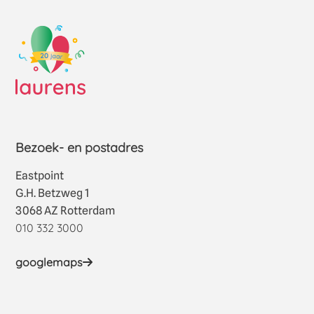
Bezoek- en postadres
Eastpoint
G.H. Betzweg 1
3068 AZ Rotterdam
010 332 3000
googlemaps