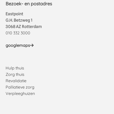
Bezoek- en postadres
Eastpoint
G.H. Betzweg 1
3068 AZ Rotterdam
010 332 3000
googlemaps
Hulp thuis
Zorg thuis
Revalidatie
Palliatieve zorg
Verpleeghuizen