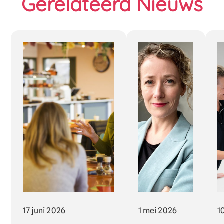
Gerelateerd Nieuws
17 juni 2026
1 mei 2026
1