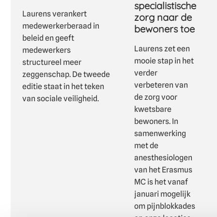
specialistische
Laurens verankert
zorg naar de
medewerkerberaad in
bewoners toe
beleid en geeft
Laurens zet een
medewerkers
mooie stap in het
structureel meer
verder
zeggenschap. De tweede
verbeteren van
editie staat in het teken
de zorg voor
van sociale veiligheid.
kwetsbare
bewoners. In
samenwerking
met de
anesthesiologen
van het Erasmus
MC is het vanaf
januari mogelijk
om pijnblokkades