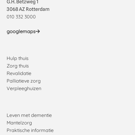
G.H. Betzweg 1
3068 AZ Rotterdam
010 332 3000
googlemaps
Hulp thuis
Zorg thuis
Revalidatie
Palliatieve zorg
Verpleeghuizen
Leven met dementie
Mantelzorg
Praktische informatie