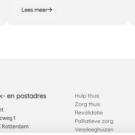
Lees meer
- en postadres
Hulp thuis
Zorg thuis
nt
Revalidatie
tzweg 1
Palliatieve zorg
 Rotterdam
Verpleeghuizen
 3000