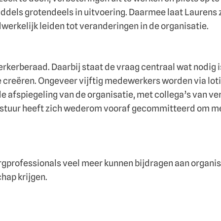
ddels grotendeels in uitvoering. Daarmee laat Laurens
werkelijk leiden tot veranderingen in de organisatie.
rkerberaad. Daarbij staat de vraag centraal wat nodig 
 creëren. Ongeveer vijftig medewerkers worden via loti
 afspiegeling van de organisatie, met collega’s van ver
bestuur heeft zich wederom vooraf gecommitteerd om m
gprofessionals veel meer kunnen bijdragen aan organis
hap krijgen.