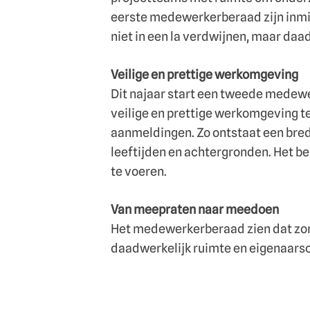
eerste medewerkerberaad zijn inmi
niet in een la verdwijnen, maar daad
Veilige en prettige werkomgeving
Dit najaar start een tweede medewe
veilige en prettige werkomgeving te
aanmeldingen. Zo ontstaat een brede
leeftijden en achtergronden. Het 
te voeren.
Van meepraten naar meedoen
Het medewerkerberaad zien dat zor
daadwerkelijk ruimte en eigenaarsc