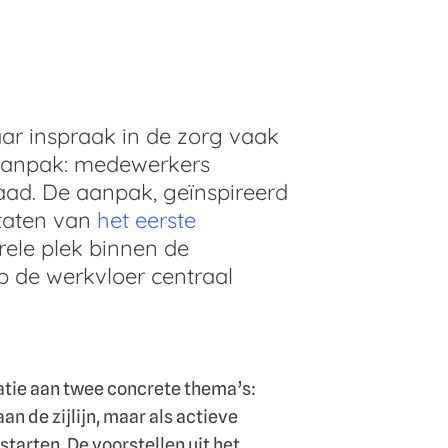
aar inspraak in de zorg vaak
e aanpak: medewerkers
ad. De aanpak, geïnspireerd
ltaten van
het eerste
rele plek binnen de
op de werkvloer centraal
tie aan twee concrete thema’s:
n de zijlijn, maar als actieve
tarten. De voorstellen uit het