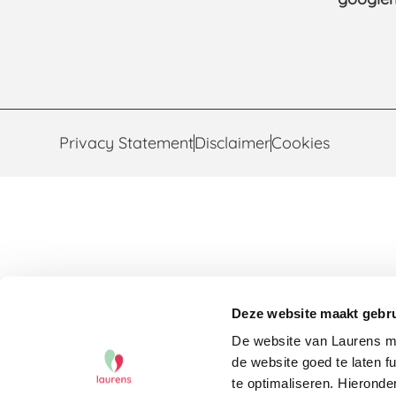
Privacy Statement
Disclaimer
Cookies
Deze website maakt gebru
De website van Laurens ma
de website goed te laten f
te optimaliseren. Hieronde