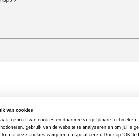
ik van cookies
akt gebruik van cookies en daarmee vergelijkbare technieken. 
unctioneren, gebruik van de website te analyseren en om jullie g
r kun je deze cookies weigeren en specificeren. Door op ‘OK’ te 