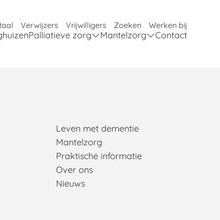
taal
Verwijzers
Vrijwilligers
Zoeken
Werken bij
ghuizen
Palliatieve zorg
Mantelzorg
Contact
Leven met dementie
Mantelzorg
Praktische informatie
Over ons
Nieuws