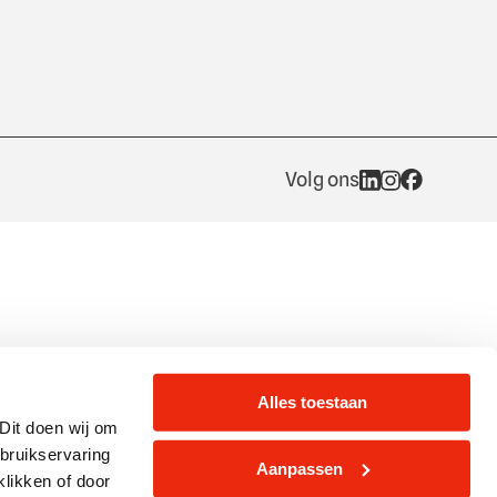
Volg ons
Alles toestaan
Dit doen wij om
ebruikservaring
Aanpassen
klikken of door