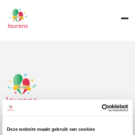
No items found
Bezoek- en postadres
Deze website maakt gebruik van cookies