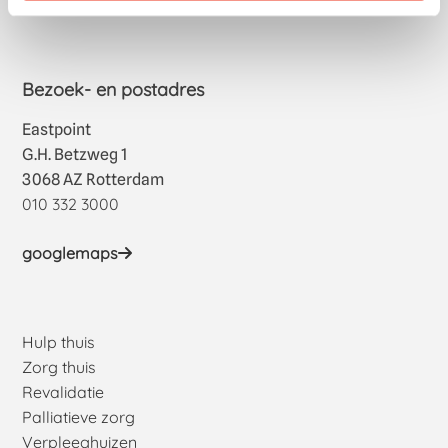
Bezoek- en postadres
Eastpoint
G.H. Betzweg 1
3068 AZ Rotterdam
010 332 3000
googlemaps
Hulp thuis
Zorg thuis
Revalidatie
Palliatieve zorg
Verpleeghuizen