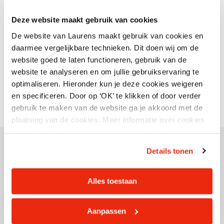
U kunt binnenlopen van 19.00 uur tot 19.30 uur. Daarna
beginnen we met het programma. Dat duurt 1 uur. Rond
Deze website maakt gebruik van cookies
20.30 uur sluiten we af met een gezellige borrel.
De website van Laurens maakt gebruik van cookies en
daarmee vergelijkbare technieken. Dit doen wij om de
Wat kost het?
website goed te laten functioneren, gebruik van de
Meedoen is gratis!
website te analyseren en om jullie gebruikservaring te
optimaliseren. Hieronder kun je deze cookies weigeren
en specificeren. Door op ‘OK’ te klikken of door verder
gebruik te maken van de website ga je akkoord met de
plaatsing van de cookies. Meer informatie over cookies
en het gebruik van persoonsgegevens door Laurens vind
je hier.
Details tonen
Alles toestaan
Aanpassen